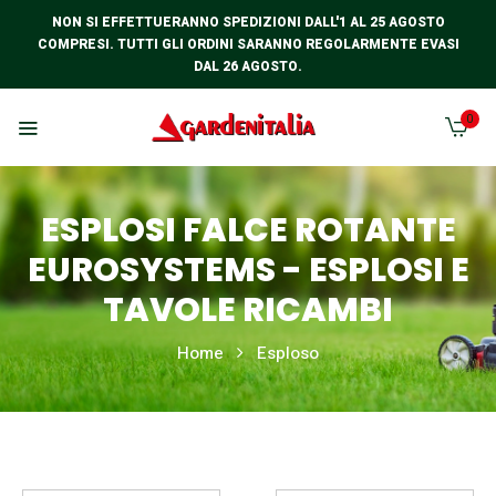
NON SI EFFETTUERANNO SPEDIZIONI DALL'1 AL 25 AGOSTO
COMPRESI. TUTTI GLI ORDINI SARANNO REGOLARMENTE EVASI
DAL 26 AGOSTO.
0
ESPLOSI FALCE ROTANTE
EUROSYSTEMS - ESPLOSI E
TAVOLE RICAMBI
Home
Esploso