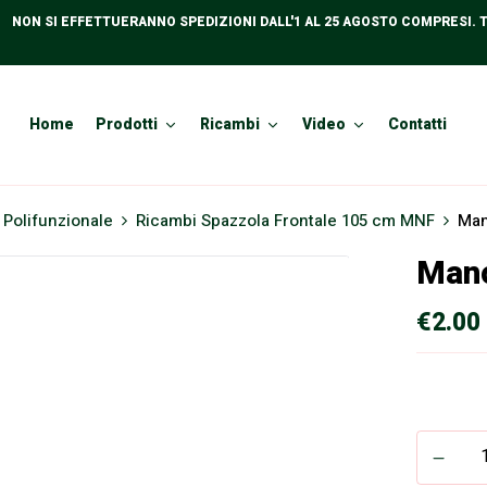
NON SI EFFETTUERANNO SPEDIZIONI DALL'1 AL 25 AGOSTO COMPRESI. 
Home
Prodotti
Ricambi
Video
Contatti
Polifunzionale
Ricambi Spazzola Frontale 105 cm MNF
Man
Mano
€
2.00