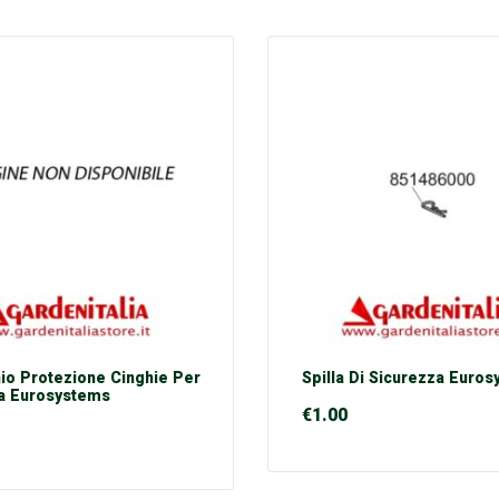
io Protezione Cinghie Per
Spilla Di Sicurezza Euro
a Eurosystems
€
1.00