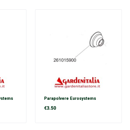
systems
Parapolvere Eurosystems
€
3.50