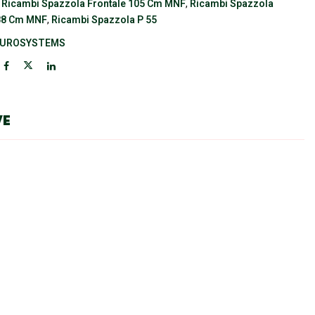
:
Ricambi Spazzola Frontale 105 Cm MNF
,
Ricambi Spazzola
 88 Cm MNF
,
Ricambi Spazzola P 55
EUROSYSTEMS
VE