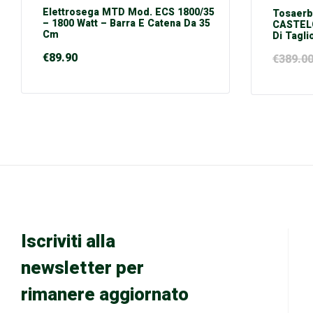
Elettrosega MTD Mod. ECS 1800/35
Tosaerb
– 1800 Watt – Barra E Catena Da 35
CASTEL
Cm
Di Tagli
€
89.90
€
389.0
Iscriviti alla
newsletter per
rimanere aggiornato