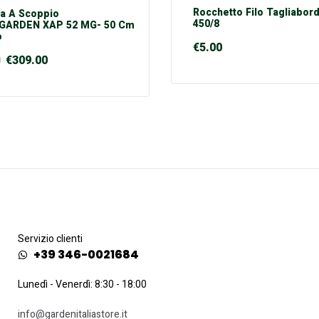
Rocchetto Filo Tagliabor
a A Scoppio
450/8
GARDEN XAP 52 MG- 50 Cm
o
€
5.00
0
€
309.00
Servizio clienti
+39 346-0021684
Lunedì - Venerdì: 8:30 - 18:00
info@gardenitaliastore.it