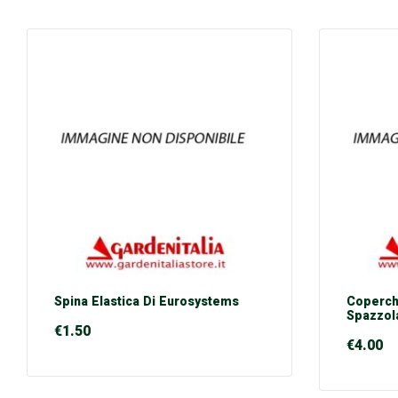
Spina Elastica Di Eurosystems
Coperch
Spazzol
€
1.50
€
4.00