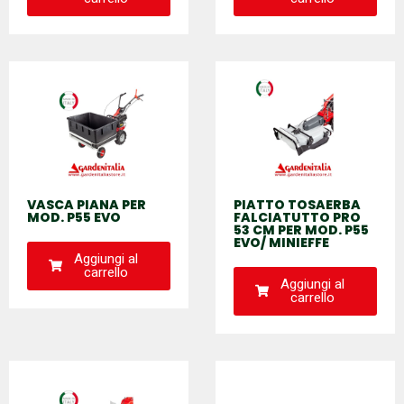
VASCA PIANA PER
PIATTO TOSAERBA
MOD. P55 EVO
FALCIATUTTO PRO
53 CM PER MOD. P55
EVO/ MINIEFFE
Aggiungi al
carrello
Aggiungi al
carrello