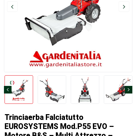
Trinciaerba Falciatutto
EUROSYSTEMS Mod.P55 EVO –
Motore B&S – Multi Attrezzo –