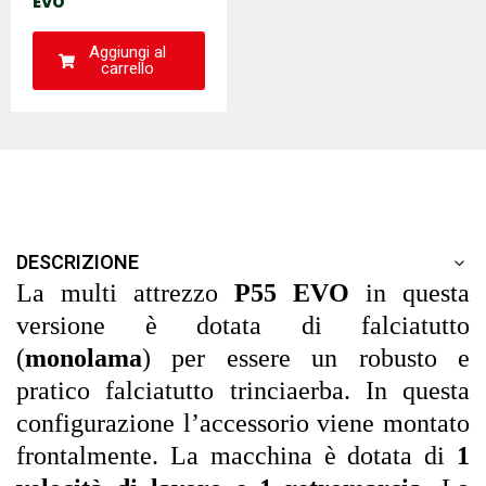
EVO
Aggiungi al
carrello
DESCRIZIONE
La multi attrezzo
P55 EVO
in questa
versione è dotata di falciatutto
(
monolama
) per essere un robusto e
pratico falciatutto trinciaerba. In questa
configurazione l’accessorio viene montato
frontalmente. La macchina è dotata di
1