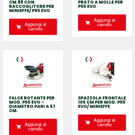
CM.88 CON
PRATO A MOLLE PER
RACCOGLITORE PER
P55 EVO
MINIEFFE/ P55 EVO
Aggiungi al
Aggiungi al
carrello
carrello
FALCE ROTANTE PER
SPAZZOLA FRONTALE
MOD. P55 EVO –
105 CM PER MOD. P55
DIAMETRO PARI A 57
EVO/ MINIEFFE
CM.
Aggiungi al
Aggiungi al
carrello
carrello