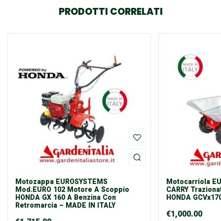
PRODOTTI CORRELATI
Motozappa EUROSYSTEMS
Motocarriola 
Mod.EURO 102 Motore A Scoppio
CARRY Traziona
HONDA GX 160 A Benzina Con
HONDA GCVx170
Retromarcia – MADE IN ITALY
€
1,000.00