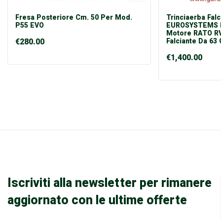
Fresa Posteriore Cm. 50 Per Mod.
Trinciaerba Falc
P55 EVO
EUROSYSTEMS M
Motore RATO RV
€
280.00
Falciante Da 63
€
1,400.00
Iscriviti alla newsletter per rimanere
aggiornato con le ultime offerte