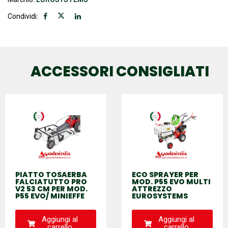
Condividi:
ACCESSORI CONSIGLIATI
PIATTO TOSAERBA
ECO SPRAYER PER
FALCIATUTTO PRO
MOD. P55 EVO MULTI
V2 53 CM PER MOD.
ATTREZZO
P55 EVO/ MINIEFFE
EUROSYSTEMS
Aggiungi al
Aggiungi al
carrello
carrello