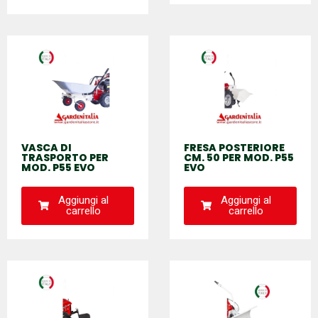
VASCA DI
FRESA POSTERIORE
TRASPORTO PER
CM. 50 PER MOD. P55
MOD. P55 EVO
EVO
Aggiungi al
Aggiungi al
carrello
carrello