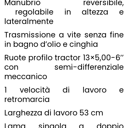
Manubrio reversibile,
regolabile in altezza e
lateralmente
Trasmissione a vite senza fine
in bagno d’olio e cinghia
Ruote profilo tractor 13×5,00-6’’
con semi-differenziale
meccanico
1 velocità di lavoro e
retromarcia
Larghezza di lavoro 53 cm
Lama singola a doppio