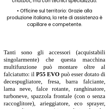
chatbot, ma con tecnici specializzati.
• Officine sul territorio: Grazie alla
produzione italiana, la rete di assistenza è
capillare e competente.
Tanti sono gli accessori (acquistabili
singolarmente) che questa macchina
multifunzione può montare oltre al
falciatutto: il
P55 EVO
può esser dotato di
decespugliatore, fresa, barra falciante,
lama neve, falce rotante, ranghinatore,
turboneve, spazzola frontale (con o senza
raccoglitore), arieggiatore, eco sprayer,