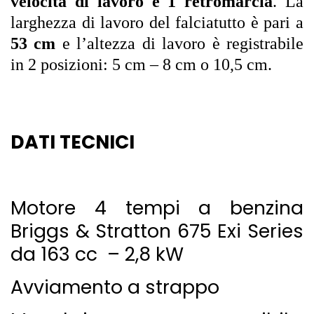
velocità di lavoro e 1 retromarcia
. La
larghezza di lavoro del falciatutto è pari a
53 cm
e l’altezza di lavoro è registrabile
in 2 posizioni: 5 cm – 8 cm o 10,5 cm.
DATI TECNICI
Motore 4 tempi a benzina
Briggs & Stratton 675 Exi Series
da 163 cc – 2,8 kW
Avviamento a strappo