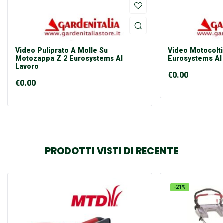
Video Puliprato A Molle Su
Video Motocolti
Motozappa Z 2 Eurosystems Al
Eurosystems Al
Lavoro
€
0.00
€
0.00
PRODOTTI VISTI DI RECENTE
-21%