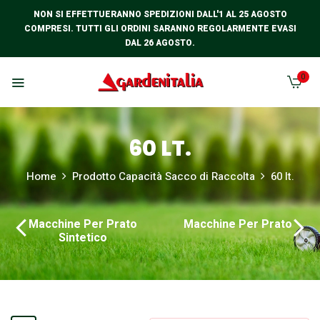
NON SI EFFETTUERANNO SPEDIZIONI DALL'1 AL 25 AGOSTO
COMPRESI. TUTTI GLI ORDINI SARANNO REGOLARMENTE EVASI
DAL 26 AGOSTO.
0
60 LT.
Home
Prodotto Capacità Sacco di Raccolta
60 lt.
Macchine Per Prato
Macchine Per Prato
Sintetico