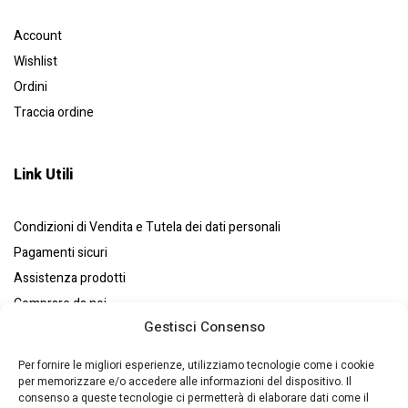
Account
Wishlist
Ordini
Traccia ordine
Link Utili
Condizioni di Vendita e Tutela dei dati personali
Pagamenti sicuri
Assistenza prodotti
Comprare da noi
Gestisci Consenso
Resi e recessi
Chi siamo
Per fornire le migliori esperienze, utilizziamo tecnologie come i cookie
per memorizzare e/o accedere alle informazioni del dispositivo. Il
consenso a queste tecnologie ci permetterà di elaborare dati come il