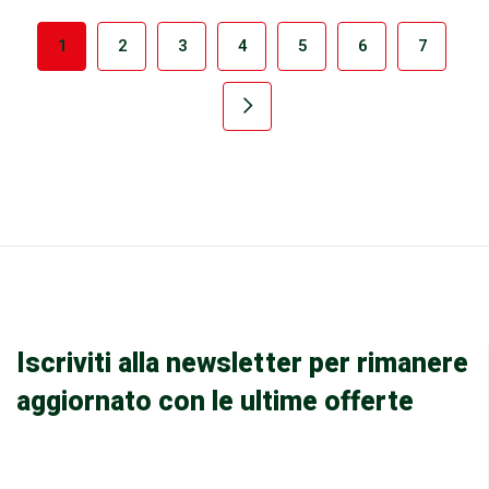
1
2
3
4
5
6
7
Iscriviti alla newsletter per rimanere
aggiornato con le ultime offerte