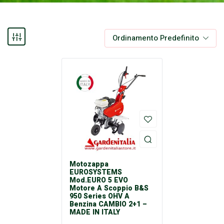
Ordinamento Predefinito
Motozappa
EUROSYSTEMS
Mod.EURO 5 EVO
Motore A Scoppio B&S
950 Series OHV A
Benzina CAMBIO 2+1 –
MADE IN ITALY