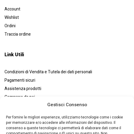
Account
Wishlist
Ordini
Traccia ordine
Link Utili
Condizioni di Vendita e Tutela dei dati personali
Pagamenti sicuri
Assistenza prodotti
Comprare da noi
Gestisci Consenso
Resi e recessi
Chi siamo
Per fornire le migliori esperienze, utilizziamo tecnologie come i cookie
per memorizzare e/o accedere alle informazioni del dispositivo. Il
consenso a queste tecnologie ci permetterà di elaborare dati come il
comportamento di navigazione o ID unici su questo sito. Non