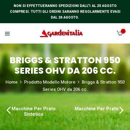
NON SI EFFETTUERANNO SPEDIZIONI DALL'1 AL 25 AGOSTO
COMPRESI. TUTTI GLI ORDINI SARANNO REGOLARMENTE EVASI
DAL 26 AGOSTO.
0
BRIGGS & STRATTON 950
SERIES OHV DA 206 CC.
Home
Prodotto Modello Motore
Briggs & Stratton 950
Series OHV da 206 cc.
Macchine Per Prato
Macchine Per Prato
Sintetico