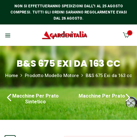
NON SI EFFETTUERANNO SPEDIZIONI DALL'1 AL 25 AGOSTO
COMPRESI. TUTTI GLI ORDINI SARANNO REGOLARMENTE EVASI
DAL 26 AGOSTO.
0
B&S 675 EXI DA 163 CC
Home
Prodotto Modello Motore
B&S 675 Exi da 163 cc
Macchine Per Prato
Macchine Per Prato
Sintetico