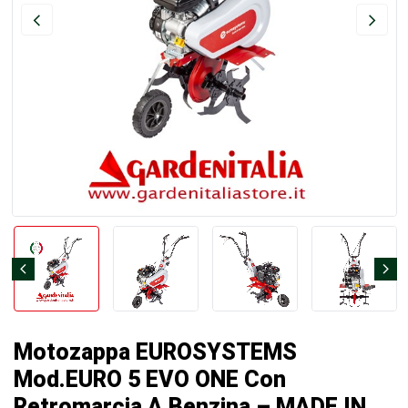
Motozappa EUROSYSTEMS
Mod.EURO 5 EVO ONE Con
Retromarcia A Benzina – MADE IN