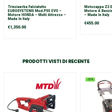
Trinciaerba Falciatutto
Motozappa Z2 
EUROSYSTEMS Mod.P55 EVO –
Motore A Benzi
Motore HONDA – Multi Attrezzo –
– Made In Italy
Made In Italy
€
455.00
€
1,350.00
PRODOTTI VISTI DI RECENTE
-21%