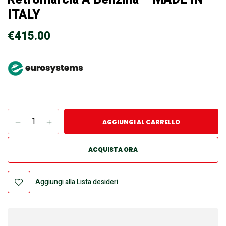
ITALY
€
415.00
AGGIUNGI AL CARRELLO
ACQUISTA ORA
Aggiungi alla Lista desideri