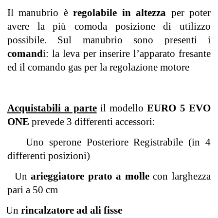
Il manubrio è
regolabile in altezza
per poter
avere la più comoda posizione di utilizzo
possibile. Sul manubrio sono presenti i
comand
i: la leva per inserire l’apparato fresante
ed il comando gas per la regolazione motore
Acquistabili a parte
il modello
EURO 5 EVO
ONE
prevede 3 differenti accessori:
Uno sperone Posteriore Registrabile (in 4
differenti posizioni)
Un
arieggiatore prato a molle
con larghezza
pari a 50 cm
Un
rincalzatore ad ali fisse