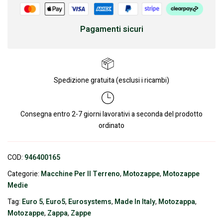
Pagamenti sicuri
Spedizione gratuita (esclusi i ricambi)
Consegna entro 2-7 giorni lavorativi a seconda del prodotto
ordinato
COD:
946400165
Categorie:
Macchine Per Il Terreno
,
Motozappe
,
Motozappe
Medie
Tag:
Euro 5
,
Euro5
,
Eurosystems
,
Made In Italy
,
Motozappa
,
Motozappe
,
Zappa
,
Zappe