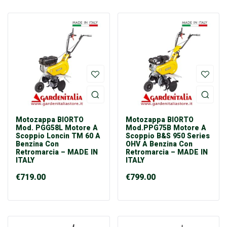
Motozappa BIORTO
Motozappa BIORTO
Mod. PGG58L Motore A
Mod.PPG75B Motore A
Scoppio Loncin TM 60 A
Scoppio B&S 950 Series
Benzina Con
OHV A Benzina Con
Retromarcia – MADE IN
Retromarcia – MADE IN
ITALY
ITALY
€
719.00
€
799.00