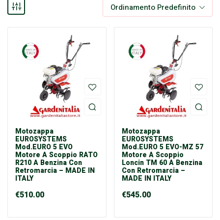
Ordinamento Predefinito
Motozappa
Motozappa
EUROSYSTEMS
EUROSYSTEMS
Mod.EURO 5 EVO
Mod.EURO 5 EVO-MZ 57
Motore A Scoppio RATO
Motore A Scoppio
R210 A Benzina Con
Loncin TM 60 A Benzina
Retromarcia – MADE IN
Con Retromarcia –
ITALY
MADE IN ITALY
€
510.00
€
545.00