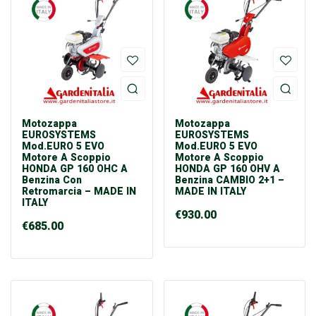
Motozappa
Motozappa
EUROSYSTEMS
EUROSYSTEMS
Mod.EURO 5 EVO
Mod.EURO 5 EVO
Motore A Scoppio
Motore A Scoppio
HONDA GP 160 OHC A
HONDA GP 160 OHV A
Benzina Con
Benzina CAMBIO 2+1 –
Retromarcia – MADE IN
MADE IN ITALY
ITALY
€
930.00
€
685.00