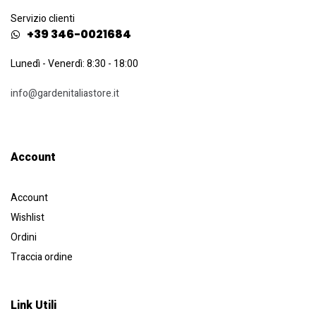
Servizio clienti
+39 346-0021684
Lunedì - Venerdì: 8:30 - 18:00
info@gardenitaliastore.it
Account​
Account
Wishlist
Ordini
Traccia ordine
Link Utili