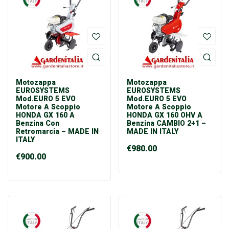
Motozappa
Motozappa
EUROSYSTEMS
EUROSYSTEMS
Mod.EURO 5 EVO
Mod.EURO 5 EVO
Motore A Scoppio
Motore A Scoppio
HONDA GX 160 A
HONDA GX 160 OHV A
Benzina Con
Benzina CAMBIO 2+1 –
Retromarcia – MADE IN
MADE IN ITALY
ITALY
€
980.00
€
900.00