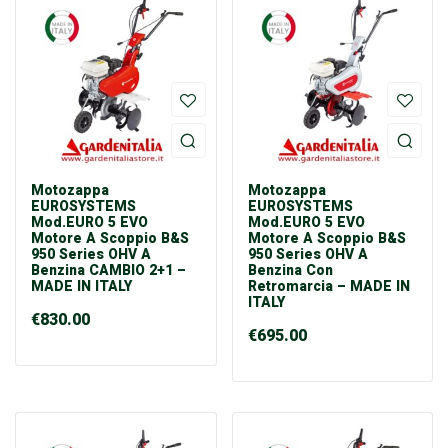
Motozappa
Motozappa
EUROSYSTEMS
EUROSYSTEMS
Mod.EURO 5 EVO
Mod.EURO 5 EVO
Motore A Scoppio B&S
Motore A Scoppio B&S
950 Series OHV A
950 Series OHV A
Benzina CAMBIO 2+1 –
Benzina Con
MADE IN ITALY
Retromarcia – MADE IN
ITALY
€
830.00
€
695.00