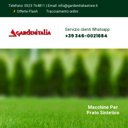
Telefono: 0523 764811 | Email: info@gardenitaliastore.it
Offerte Flash
Tracciamento ordini
Servizio clienti Whatsapp
+39 346-0021684
Prodotti MADE
FUORITUTTO
Macchine Per
IN ITALY
Prato Sintetico