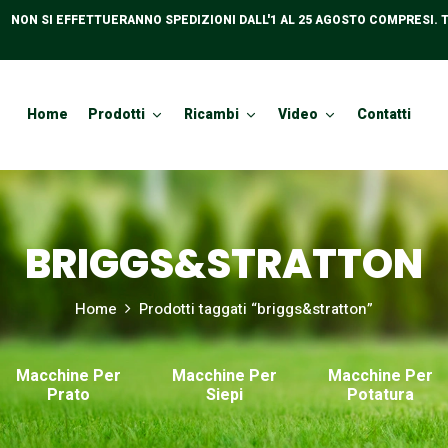
NON SI EFFETTUERANNO SPEDIZIONI DALL'1 AL 25 AGOSTO COMPRESI. 
Home
Prodotti
Ricambi
Video
Contatti
BRIGGS&STRATTON
Home
Prodotti taggati “briggs&stratton”
Macchine Per
Macchine Per
Macchine Per
Prato
Siepi
Potatura