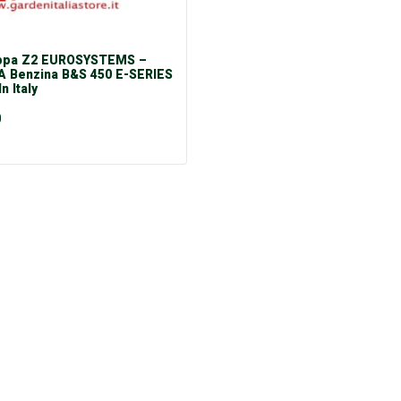
ppa Z2 EUROSYSTEMS –
A Benzina B&S 450 E-SERIES
n Italy
0