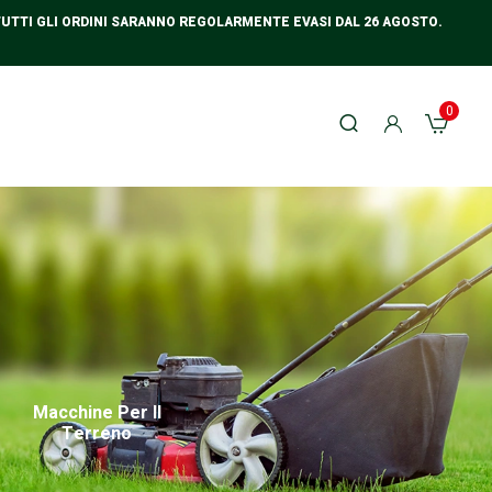
TUTTI GLI ORDINI SARANNO REGOLARMENTE EVASI DAL 26 AGOSTO.
0
Macchine Per Il
Pulizia Del
Varie - Orto 
Terreno
Giardino
Giardino