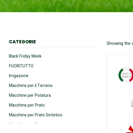
CATEGORIE
Showing the s
Black Friday Week
FUORITUTTO
Irrigazione
Macchine per il Terreno
Macchine per Potatura
Macchine per Prato
Macchine per Prato Sintetico
Macchine per Siepi