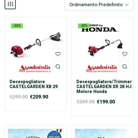
Ordinamento Predefinito
-30%
-20%
Decespugliatore
Decespugliatore/Trimmer
CASTELGARDEN XB 29
CASTELGARDEN XR 28 HJ
Motore Honda
€
299.00
€
209.90
€
249.00
€
199.00