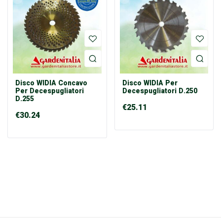
Disco WIDIA Concavo
Disco WIDIA Per
Per Decespugliatori
Decespugliatori D.250
D.255
€
25.11
€
30.24