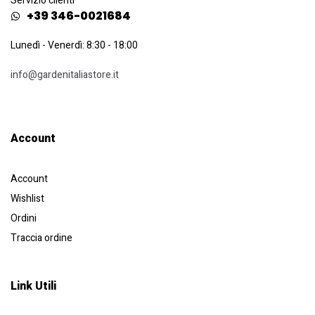
Servizio clienti
+39 346-0021684
Lunedì - Venerdì: 8:30 - 18:00
info@gardenitaliastore.it
Account​
Account
Wishlist
Ordini
Traccia ordine
Link Utili