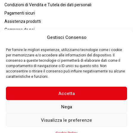
Condizioni di Vendita e Tutela dei dati personali
Pagamenti sicuri
Assistenza prodotti
Comprare da noi
Gestisci Consenso
Resi e recessi
Chi siamo
Per fornire le migliori esperienze, utilizziamo tecnologie come i cookie
per memorizzare e/o accedere alle informazioni del dispositivo. Il
consenso a queste tecnologie ci permetterà di elaborare dati come il
comportamento di navigazione o ID unici su questo sito. Non
acconsentire o ritirare il consenso può influire negativamente su alcune
caratteristiche e funzioni.
Eurosystems S.p.A. © – P. IVA : 00270140353 – Via Zaccarini, 8
29010 – San Nicolò a Trebbia(PC) – Italy –
Made by Quantik 🚀
–
Privacy Policy
–
Cookie Policy
Accetta
Nega
Visualizza le preferenze
7