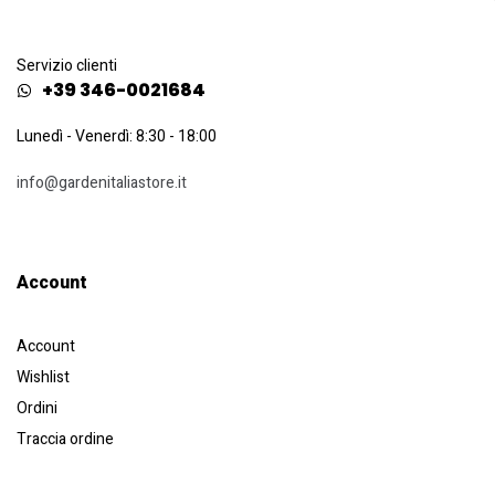
Servizio clienti
+39 346-0021684
Lunedì - Venerdì: 8:30 - 18:00
info@gardenitaliastore.it
Account​
Account
Wishlist
Ordini
Traccia ordine