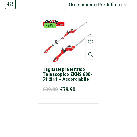
Ordinamento Predefinito
-20%
Tagliasiepi Elettrico
Telescopico EKHS 600-
51 2in1 – Accorciabile
€
99.90
€
79.90