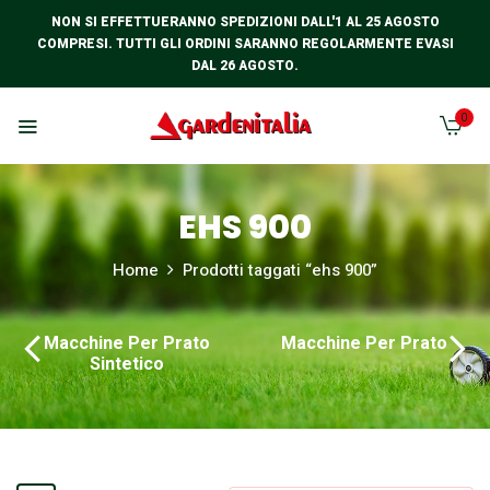
NON SI EFFETTUERANNO SPEDIZIONI DALL'1 AL 25 AGOSTO
COMPRESI. TUTTI GLI ORDINI SARANNO REGOLARMENTE EVASI
DAL 26 AGOSTO.
0
EHS 900
Home
Prodotti taggati “ehs 900”
Macchine Per Prato
Macchine Per Prato
Sintetico